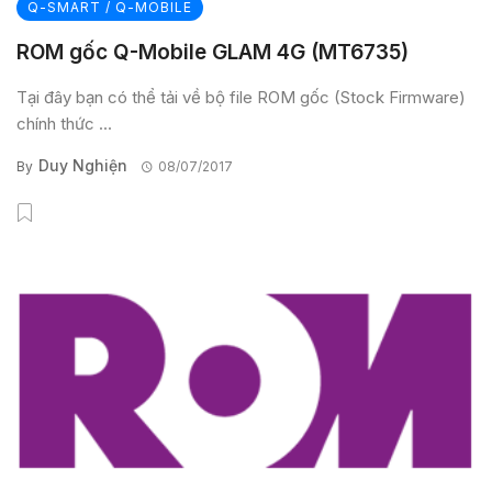
Q-SMART / Q-MOBILE
ROM gốc Q-Mobile GLAM 4G (MT6735)
Tại đây bạn có thể tải về bộ file ROM gốc (Stock Firmware)
chính thức ...
Duy Nghiện
By
08/07/2017