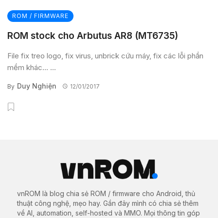
ROM / FIRMWARE
ROM stock cho Arbutus AR8 (MT6735)
File fix treo logo, fix virus, unbrick cứu máy, fix các lỗi phần
mềm khác… ...
Duy Nghiện
By
12/01/2017
vnROM là blog chia sẻ ROM / firmware cho Android, thủ
thuật công nghệ, mẹo hay. Gần đây mình có chia sẻ thêm
về AI, automation, self-hosted và MMO. Mọi thông tin góp