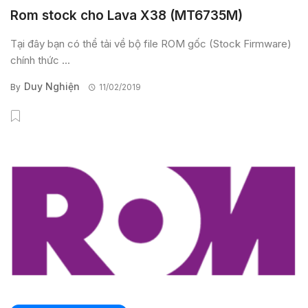
Rom stock cho Lava X38 (MT6735M)
Tại đây bạn có thể tải về bộ file ROM gốc (Stock Firmware)
chính thức ...
Duy Nghiện
By
11/02/2019