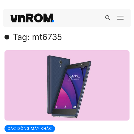
Tag: mt6735
CÁC DÒNG MÁY KHÁC