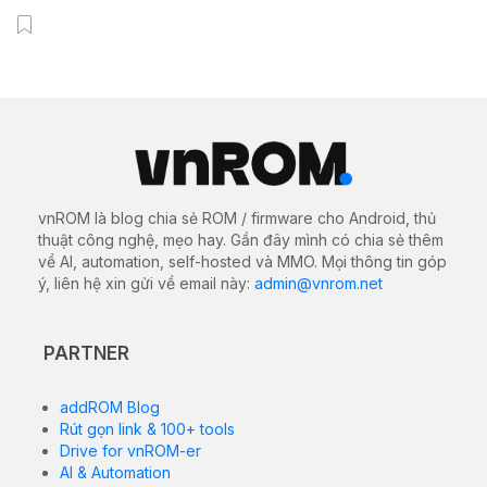
vnROM là blog chia sẻ ROM / firmware cho Android, thủ
thuật công nghệ, mẹo hay. Gần đây mình có chia sẻ thêm
về AI, automation, self-hosted và MMO. Mọi thông tin góp
ý, liên hệ xin gửi về email này:
admin@vnrom.net
PARTNER
addROM Blog
Rút gọn link & 100+ tools
Drive for vnROM-er
AI & Automation