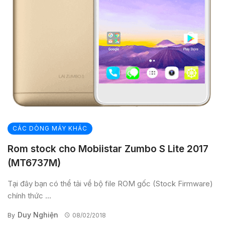
CÁC DÒNG MÁY KHÁC
Rom stock cho Mobiistar Zumbo S Lite 2017
(MT6737M)
Tại đây bạn có thể tải về bộ file ROM gốc (Stock Firmware)
chính thức ...
Duy Nghiện
By
08/02/2018