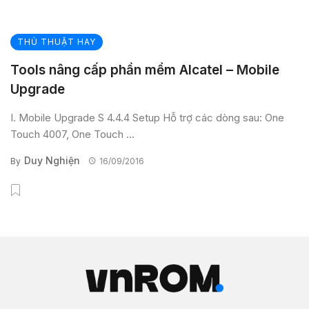
THỦ THUẬT HAY
Tools nâng cấp phần mềm Alcatel – Mobile
Upgrade
I. Mobile Upgrade S 4.4.4 Setup Hỗ trợ các dòng sau: One
Touch 4007, One Touch ...
Duy Nghiện
By
16/09/2016