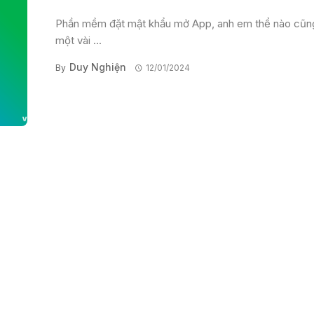
Phần mềm đặt mật khẩu mở App, anh em thể nào cũn
một vài ...
Duy Nghiện
By
12/01/2024