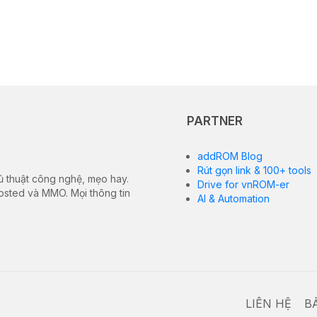
PARTNER
addROM Blog
Rút gọn link & 100+ tools
ủ thuật công nghệ, mẹo hay.
Drive for vnROM-er
hosted và MMO. Mọi thông tin
AI & Automation
LIÊN HỆ
B