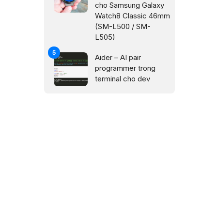
cho Samsung Galaxy
Watch8 Classic 46mm
(SM-L500 / SM-
L505)
Aider – AI pair
programmer trong
terminal cho dev