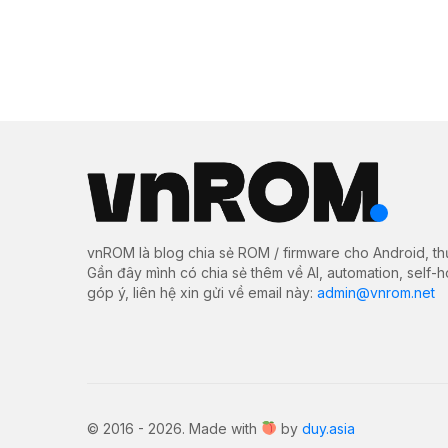
vnROM là blog chia sẻ ROM / firmware cho Android, th
Gần đây mình có chia sẻ thêm về AI, automation, self-
góp ý, liên hệ xin gửi về email này:
admin@vnrom.net
© 2016 - 2026. Made with
by
duy.asia