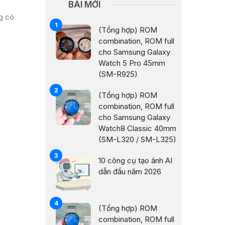
BÀI MỚI
g có
(Tổng hợp) ROM
combination, ROM full
cho Samsung Galaxy
Watch 5 Pro 45mm
(SM-R925)
(Tổng hợp) ROM
combination, ROM full
cho Samsung Galaxy
Watch8 Classic 40mm
(SM-L320 / SM-L325)
10 công cụ tạo ảnh AI
dẫn đầu năm 2026
(Tổng hợp) ROM
combination, ROM full