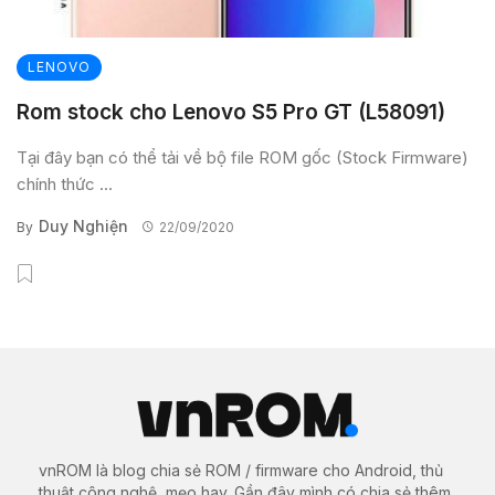
LENOVO
Rom stock cho Lenovo S5 Pro GT (L58091)
Tại đây bạn có thể tải về bộ file ROM gốc (Stock Firmware)
chính thức ...
Duy Nghiện
By
22/09/2020
vnROM là blog chia sẻ ROM / firmware cho Android, thủ
thuật công nghệ, mẹo hay. Gần đây mình có chia sẻ thêm