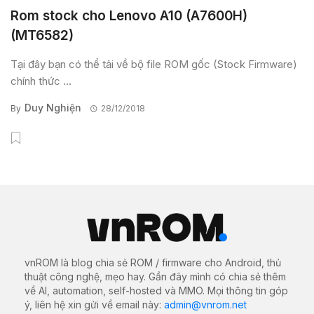
Rom stock cho Lenovo A10 (A7600H)
(MT6582)
Tại đây bạn có thể tải về bộ file ROM gốc (Stock Firmware)
chính thức ...
Duy Nghiện
By
28/12/2018
vnROM là blog chia sẻ ROM / firmware cho Android, thủ
thuật công nghệ, mẹo hay. Gần đây mình có chia sẻ thêm
về AI, automation, self-hosted và MMO. Mọi thông tin góp
ý, liên hệ xin gửi về email này:
admin@vnrom.net