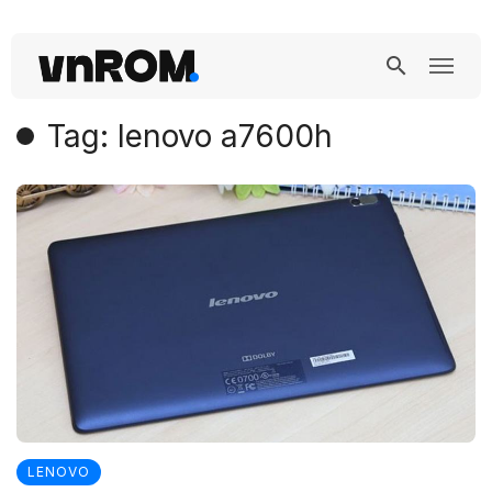
Tag: lenovo a7600h
LENOVO