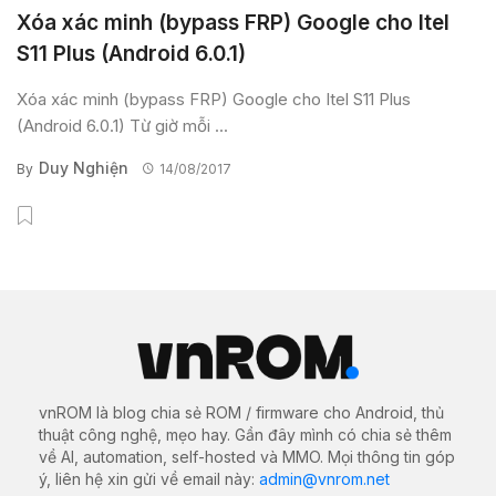
Xóa xác minh (bypass FRP) Google cho Itel
S11 Plus (Android 6.0.1)
Xóa xác minh (bypass FRP) Google cho Itel S11 Plus
(Android 6.0.1) Từ giờ mỗi ...
Duy Nghiện
By
14/08/2017
vnROM là blog chia sẻ ROM / firmware cho Android, thủ
thuật công nghệ, mẹo hay. Gần đây mình có chia sẻ thêm
về AI, automation, self-hosted và MMO. Mọi thông tin góp
ý, liên hệ xin gửi về email này:
admin@vnrom.net