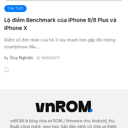
TIN TỨC
Lộ điểm Benchmark của iPhone 8/8 Plus và
iPhone X
Điểm số đơn nhân của bộ 3 này nhanh hơn gấp đôi những
smartphone đầu ...
Duy Nghiện
By
19/09/2017
vnROM là blog chia sẻ ROM / firmware cho Android, thủ
thuật công nghệ, mẹo hay. Gần đây mình có chia sẻ thêm