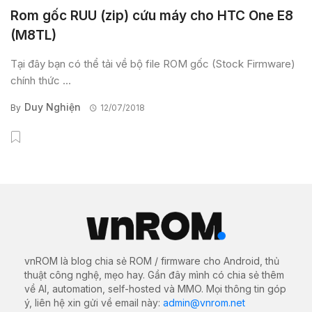
Rom gốc RUU (zip) cứu máy cho HTC One E8
(M8TL)
Tại đây bạn có thể tải về bộ file ROM gốc (Stock Firmware)
chính thức ...
Duy Nghiện
By
12/07/2018
vnROM là blog chia sẻ ROM / firmware cho Android, thủ
thuật công nghệ, mẹo hay. Gần đây mình có chia sẻ thêm
về AI, automation, self-hosted và MMO. Mọi thông tin góp
ý, liên hệ xin gửi về email này:
admin@vnrom.net