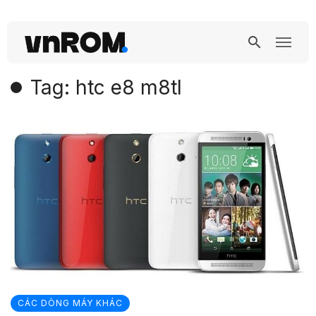
Tag: htc e8 m8tl
CÁC DÒNG MÁY KHÁC