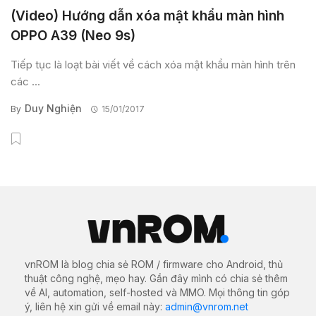
(Video) Hướng dẫn xóa mật khẩu màn hình
OPPO A39 (Neo 9s)
Tiếp tục là loạt bài viết về cách xóa mật khẩu màn hình trên
các ...
Duy Nghiện
By
15/01/2017
vnROM là blog chia sẻ ROM / firmware cho Android, thủ
thuật công nghệ, mẹo hay. Gần đây mình có chia sẻ thêm
về AI, automation, self-hosted và MMO. Mọi thông tin góp
ý, liên hệ xin gửi về email này:
admin@vnrom.net