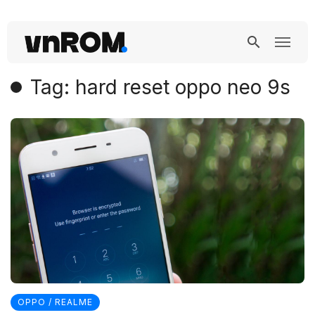
Tag: hard reset oppo neo 9s
OPPO / REALME