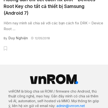
Root Key cho tất cả thiết bị Samsung
(Android 7)
Hôm nay mình sẽ chia sẻ với các bạn cách fix DRK – Device
Root ...
Duy Nghiện
By
12/05/2018
vnROM là blog chia sẻ ROM / firmware cho Android, thủ
thuật công nghệ, mẹo hay. Gần đây mình có chia sẻ thêm
về AI, automation, self-hosted và MMO. Mọi thông tin góp
ý, liên hệ xin gửi về email này:
admin@vnrom.net