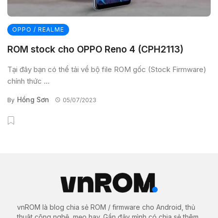
OPPO / REALME
ROM stock cho OPPO Reno 4 (CPH2113)
Tại đây bạn có thể tải về bộ file ROM gốc (Stock Firmware)
chính thức ...
Hồng Sơn
By
05/07/2023
vnROM là blog chia sẻ ROM / firmware cho Android, thủ
thuật công nghệ, mẹo hay. Gần đây mình có chia sẻ thêm