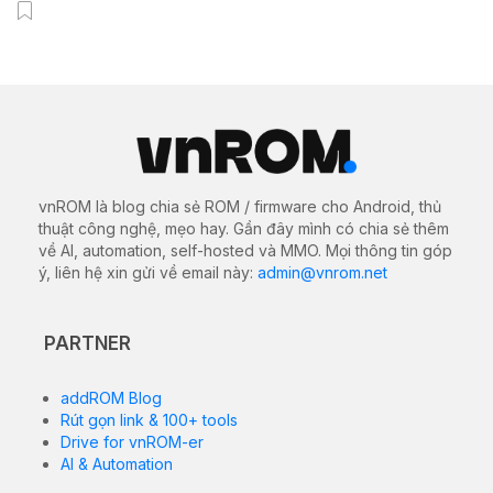
vnROM là blog chia sẻ ROM / firmware cho Android, thủ
thuật công nghệ, mẹo hay. Gần đây mình có chia sẻ thêm
về AI, automation, self-hosted và MMO. Mọi thông tin góp
ý, liên hệ xin gửi về email này:
admin@vnrom.net
PARTNER
addROM Blog
Rút gọn link & 100+ tools
Drive for vnROM-er
AI & Automation