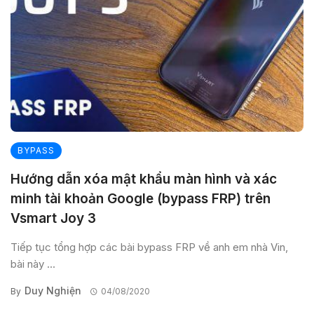
BYPASS
Hướng dẫn xóa mật khẩu màn hình và xác
minh tài khoản Google (bypass FRP) trên
Vsmart Joy 3
Tiếp tục tổng hợp các bài bypass FRP về anh em nhà Vin,
bài này ...
Duy Nghiện
By
04/08/2020