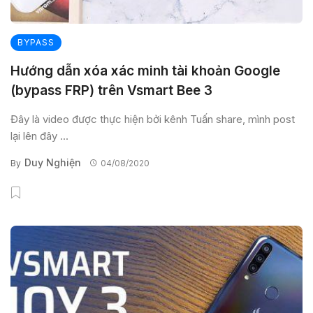
BYPASS
Hướng dẫn xóa xác minh tài khoản Google
(bypass FRP) trên Vsmart Bee 3
Đây là video được thực hiện bởi kênh Tuấn share, mình post
lại lên đây ...
Duy Nghiện
By
04/08/2020